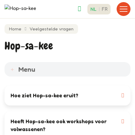
NL
FR
Toon n
Home
Veelgestelde vragen
Hop-sa-kee
Menu
Hoe ziet Hop-sa-kee eruit?
Heeft Hop-sa-kee ook workshops voor
volwassenen?